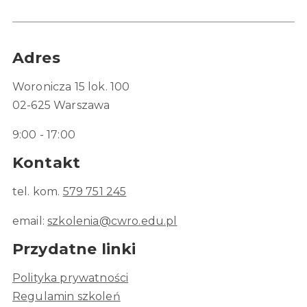
Adres
Woronicza 15 lok. 100
02-625 Warszawa
9:00 - 17:00
Kontakt
tel. kom.
579 751 245
email:
szkolenia@cwro.edu.pl
Przydatne linki
Polityka prywatności
Regulamin szkoleń