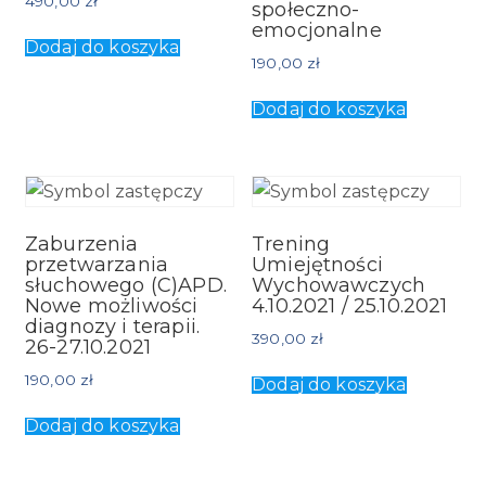
490,00
zł
społeczno-
emocjonalne
Dodaj do koszyka
190,00
zł
Dodaj do koszyka
Zaburzenia
Trening
przetwarzania
Umiejętności
słuchowego (C)APD.
Wychowawczych
Nowe możliwości
4.10.2021 / 25.10.2021
diagnozy i terapii.
390,00
zł
26-27.10.2021
190,00
zł
Dodaj do koszyka
Dodaj do koszyka