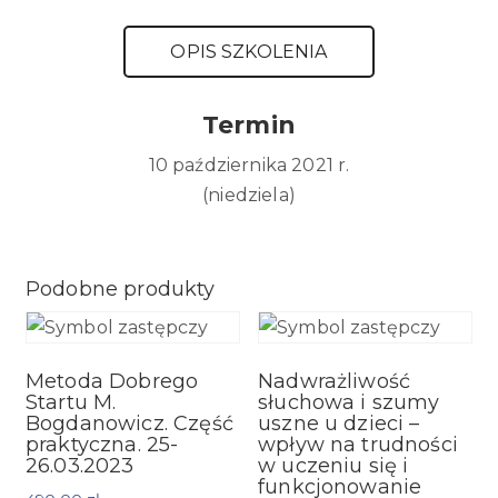
OPIS SZKOLENIA
Termin
10 października 2021 r.
(niedziela)
Podobne produkty
Metoda Dobrego
Nadwrażliwość
Startu M.
słuchowa i szumy
Bogdanowicz. Część
uszne u dzieci –
praktyczna. 25-
wpływ na trudności
26.03.2023
w uczeniu się i
funkcjonowanie