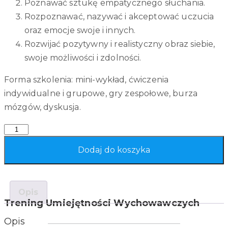
Poznawać sztukę empatycznego słuchania.
Rozpoznawać, nazywać i akceptować uczucia
oraz emocje swoje i innych.
Rozwijać pozytywny i realistyczny obraz siebie,
swoje możliwości i zdolności.
Forma szkolenia: mini-wykład, ćwiczenia
indywidualne i grupowe, gry zespołowe, burza
mózgów, dyskusja.
Quantity
Dodaj do koszyka
Opis
Trening Umiejętności Wychowawczych
Opis