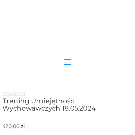
Category:
szkolenia
Trening Umiejętności
Wychowawczych 18.05.2024
420,00
zł