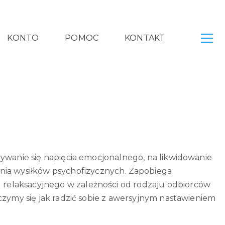
KONTO
POMOC
KONTAKT
bywanie się napięcia emocjonalnego, na likwidowanie
ia wysiłków psychofizycznych. Zapobiega
relaksacyjnego w zależności od rodzaju odbiorców
czymy się jak radzić sobie z awersyjnym nastawieniem