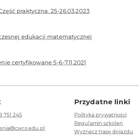
zęść praktyczna. 25-26.03.2023
wczesnej edukacji matematycznej
ie certyfikowane 5-6-7.11.2021
t
Przydatne linki
9 751 245
Polityka prywatności
Regulamin szkoleń
lenia@cwro.edu.pl
Wyznacz trasę dojazdu