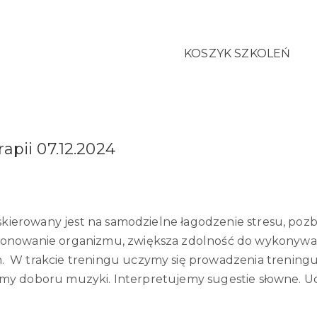
KOSZYK SZKOLEŃ
rapii 07.12.2024
skierowany jest na samodzielne łagodzenie stresu, poz
onowanie organizmu, zwiększa zdolność do wykonywan
W trakcie treningu uczymy się prowadzenia treningu 
czymy doboru muzyki. Interpretujemy sugestie słowne. U