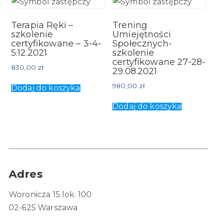
Terapia Ręki –
Trening
szkolenie
Umiejętności
certyfikowane – 3-4-
Społecznych-
5.12.2021
szkolenie
certyfikowane 27-28-
830,00
zł
29.08.2021
980,00
zł
Dodaj do koszyka
Dodaj do koszyka
Adres
Woronicza 15 lok. 100
02-625 Warszawa