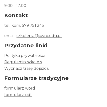
9:00 - 17:00
Kontakt
tel. kom.
579 751 245
email:
szkolenia@cwro.edu.pl
Przydatne linki
Polityka prywatności
Regulamin szkoleń
Wyznacz trasę dojazdu
Formularze tradycyjne
formularz word
formularz pdf