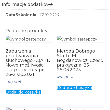
Informacje dodatkowe
DataSzkolenia
17.10.2026
Podobne produkty
Zaburzenia
Metoda Dobrego
przetwarzania
Startu M.
słuchowego (C)APD.
Bogdanowicz. Część
Nowe możliwości
praktyczna. 25-
diagnozy i terapii.
26.03.2023
26-27.10.2021
490,00
zł
190,00
zł
Dodaj do koszyka
Dodaj do koszyka