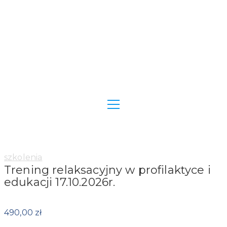
Category:
szkolenia
Trening relaksacyjny w profilaktyce i
edukacji 17.10.2026r.
490,00
zł