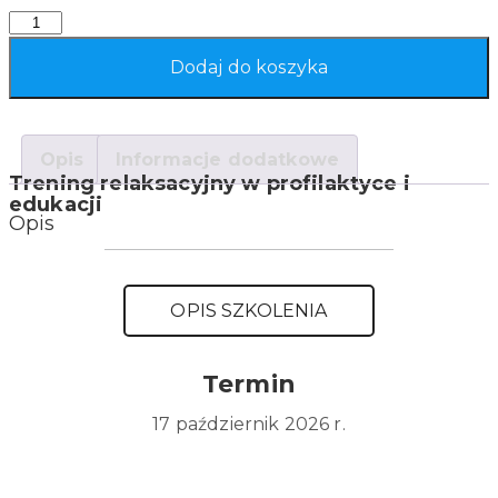
Quantity
Dodaj do koszyka
Opis
Informacje dodatkowe
Trening relaksacyjny w profilaktyce i
edukacji
Opis
OPIS SZKOLENIA
Termin
17 październik 2026 r.