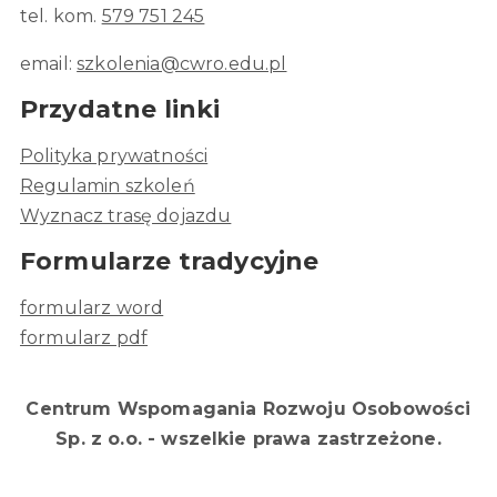
tel. kom.
579 751 245
email:
szkolenia@cwro.edu.pl
Przydatne linki
Polityka prywatności
Regulamin szkoleń
Wyznacz trasę dojazdu
Formularze tradycyjne
formularz word
formularz pdf
Centrum Wspomagania Rozwoju Osobowości
Sp. z o.o. - wszelkie prawa zastrzeżone.