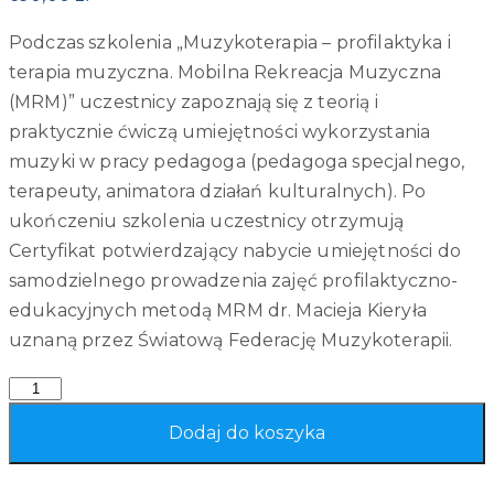
Podczas szkolenia „Muzykoterapia – profilaktyka i
terapia muzyczna. Mobilna Rekreacja Muzyczna
(MRM)” uczestnicy zapoznają się z teorią i
praktycznie ćwiczą umiejętności wykorzystania
muzyki w pracy pedagoga (pedagoga specjalnego,
terapeuty, animatora działań kulturalnych). Po
ukończeniu szkolenia uczestnicy otrzymują
Certyfikat potwierdzający nabycie umiejętności do
samodzielnego prowadzenia zajęć profilaktyczno-
edukacyjnych metodą MRM dr. Macieja Kieryła
uznaną przez Światową Federację Muzykoterapii.
Quantity
Dodaj do koszyka