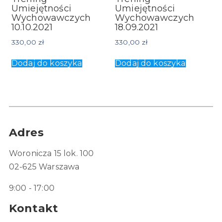
Umiejętności
Umiejętności
Wychowawczych
Wychowawczych
10.10.2021
18.09.2021
330,00
zł
330,00
zł
Dodaj do koszyka
Dodaj do koszyka
Adres
Woronicza 15 lok. 100
02-625 Warszawa
9:00 - 17:00
Kontakt