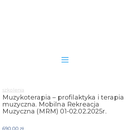
Category:
szkolenia
Muzykoterapia – profilaktyka i terapia
muzyczna. Mobilna Rekreacja
Muzyczna (MRM) 01-02.02.2025r.
690,00
zł