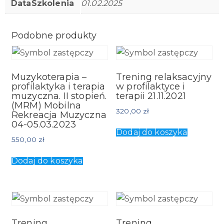
DataSzkolenia
01.02.2025
Podobne produkty
Muzykoterapia –
Trening relaksacyjny
profilaktyka i terapia
w profilaktyce i
muzyczna. II stopień.
terapii 21.11.2021
(MRM) Mobilna
320,00
zł
Rekreacja Muzyczna
04-05.03.2023
Dodaj do koszyka
550,00
zł
Dodaj do koszyka
Trening
Trening