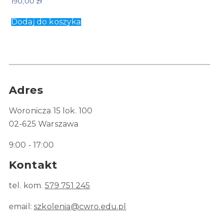
190,00
zł
Dodaj do koszyka
Adres
Woronicza 15 lok. 100
02-625 Warszawa
9:00 - 17:00
Kontakt
tel. kom.
579 751 245
email:
szkolenia@cwro.edu.pl