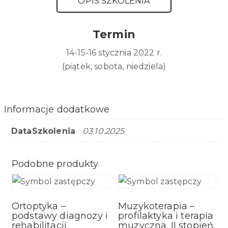
OPIS SZKOLENIA
Termin
14-15-16 stycznia 2022 r.
(piątek, sobota, niedziela)
Informacje dodatkowe
DataSzkolenia
03.10.2025
Podobne produkty
Ortoptyka –
Muzykoterapia –
podstawy diagnozy i
profilaktyka i terapia
rehabilitacji.
muzyczna. II stopień.