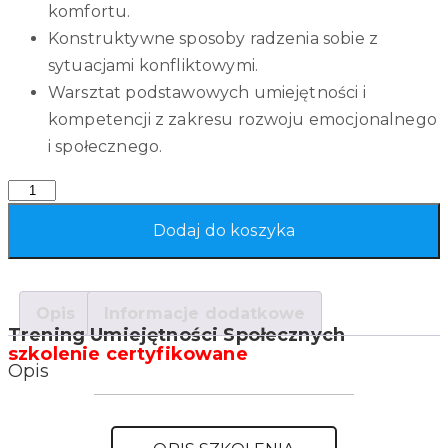
komfortu.
Konstruktywne sposoby radzenia sobie z
sytuacjami konfliktowymi.
Warsztat podstawowych umiejętności i
kompetencji z zakresu rozwoju emocjonalnego
i społecznego.
Quantity
Dodaj do koszyka
Opis
Informacje dodatkowe
Trening Umiejętności Społecznych
szkolenie certyfikowane
Opis