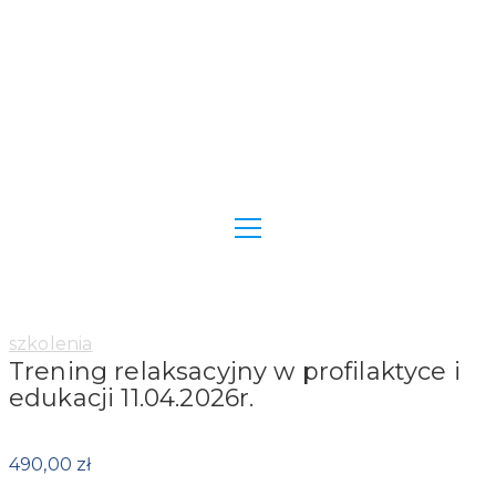
Category:
szkolenia
Trening relaksacyjny w profilaktyce i
edukacji 11.04.2026r.
490,00
zł