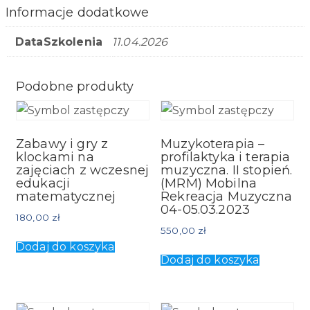
Informacje dodatkowe
DataSzkolenia
11.04.2026
Podobne produkty
Zabawy i gry z
Muzykoterapia –
klockami na
profilaktyka i terapia
zajęciach z wczesnej
muzyczna. II stopień.
edukacji
(MRM) Mobilna
matematycznej
Rekreacja Muzyczna
04-05.03.2023
180,00
zł
550,00
zł
Dodaj do koszyka
Dodaj do koszyka