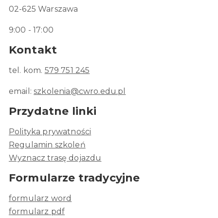
02-625 Warszawa
9:00 - 17:00
Kontakt
tel. kom.
579 751 245
email:
szkolenia@cwro.edu.pl
Przydatne linki
Polityka prywatności
Regulamin szkoleń
Wyznacz trasę dojazdu
Formularze tradycyjne
formularz word
formularz pdf