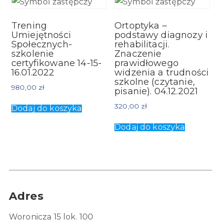
Trening
Ortoptyka –
Umiejętności
podstawy diagnozy i
Społecznych-
rehabilitacji.
szkolenie
Znaczenie
certyfikowane 14-15-
prawidłowego
16.01.2022
widzenia a trudności
szkolne (czytanie,
980,00
zł
pisanie). 04.12.2021
320,00
zł
Dodaj do koszyka
Dodaj do koszyka
Adres
Woronicza 15 lok. 100