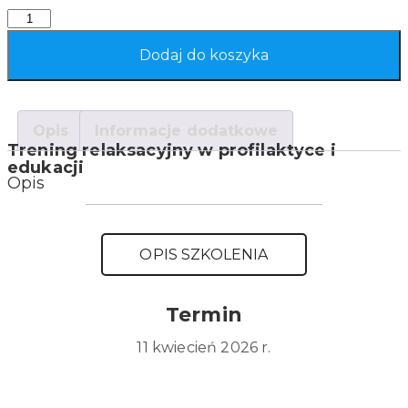
Quantity
Dodaj do koszyka
Opis
Informacje dodatkowe
Trening relaksacyjny w profilaktyce i
edukacji
Opis
OPIS SZKOLENIA
Termin
11 kwiecień 2026 r.