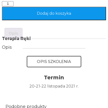
Quantity
Dodaj do koszyka
Opis
Terapia Ręki
Opis
OPIS SZKOLENIA
Termin
20-21-22 listopada 2021 r.
Podobne produkty