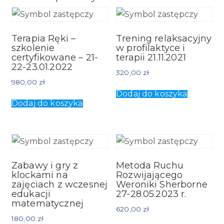
Terapia Ręki –
Trening relaksacyjny
szkolenie
w profilaktyce i
certyfikowane – 21-
terapii 21.11.2021
22-23.01.2022
320,00
zł
980,00
zł
Dodaj do koszyka
Dodaj do koszyka
Zabawy i gry z
Metoda Ruchu
klockami na
Rozwijającego
zajęciach z wczesnej
Weroniki Sherborne
edukacji
27-28.05.2023 r.
matematycznej
620,00
zł
180,00
zł