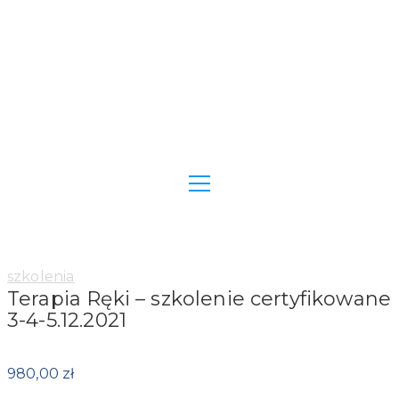
Category:
szkolenia
Terapia Ręki – szkolenie certyfikowane
3-4-5.12.2021
980,00
zł