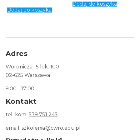
Dodaj do koszyka
Dodaj do koszyka
Adres
Woronicza 15 lok. 100
02-625 Warszawa
9:00 - 17:00
Kontakt
tel. kom.
579 751 245
email:
szkolenia@cwro.edu.pl