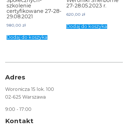
Społecznych-
Weroniki Sherborne
szkolenie
27-28.05.2023 r.
certyfikowane 27-28-
620,00
zł
29.08.2021
980,00
zł
Dodaj do koszyka
Dodaj do koszyka
Adres
Woronicza 15 lok. 100
02-625 Warszawa
9:00 - 17:00
Kontakt