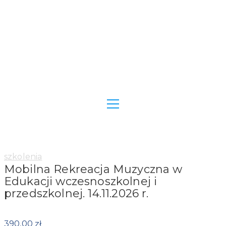
Category:
szkolenia
Mobilna Rekreacja Muzyczna w
Edukacji wczesnoszkolnej i
przedszkolnej. 14.11.2026 r.
390,00
zł