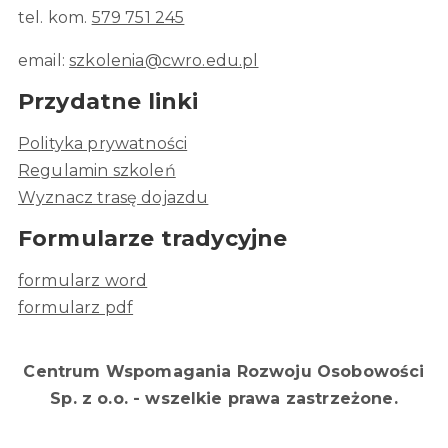
tel. kom.
579 751 245
email:
szkolenia@cwro.edu.pl
Przydatne linki
Polityka prywatności
Regulamin szkoleń
Wyznacz trasę dojazdu
Formularze tradycyjne
formularz word
formularz pdf
Centrum Wspomagania Rozwoju Osobowości
Sp. z o.o. - wszelkie prawa zastrzeżone.