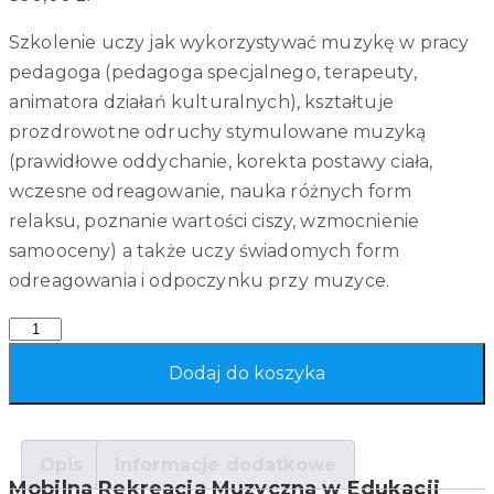
Szkolenie uczy jak wykorzystywać muzykę w pracy
pedagoga (pedagoga specjalnego, terapeuty,
animatora działań kulturalnych), kształtuje
prozdrowotne odruchy stymulowane muzyką
(prawidłowe oddychanie, korekta postawy ciała,
wczesne odreagowanie, nauka różnych form
relaksu, poznanie wartości ciszy, wzmocnienie
samooceny) a także uczy świadomych form
odreagowania i odpoczynku przy muzyce.
Quantity
Dodaj do koszyka
Opis
Informacje dodatkowe
Mobilna Rekreacja Muzyczna w Edukacji