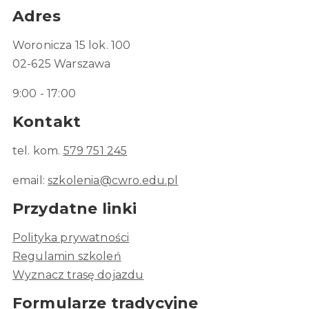
Adres
Woronicza 15 lok. 100
02-625 Warszawa
9:00 - 17:00
Kontakt
tel. kom.
579 751 245
email:
szkolenia@cwro.edu.pl
Przydatne linki
Polityka prywatności
Regulamin szkoleń
Wyznacz trasę dojazdu
Formularze tradycyjne