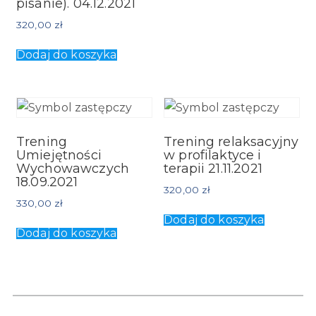
pisanie). 04.12.2021
320,00
zł
Dodaj do koszyka
Trening
Trening relaksacyjny
Umiejętności
w profilaktyce i
Wychowawczych
terapii 21.11.2021
18.09.2021
320,00
zł
330,00
zł
Dodaj do koszyka
Dodaj do koszyka