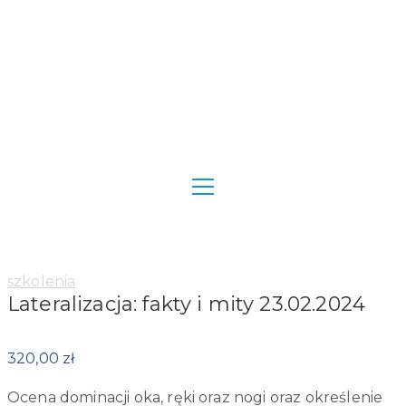
Category:
szkolenia
Lateralizacja: fakty i mity 23.02.2024
320,00
zł
Ocena dominacji oka, ręki oraz nogi oraz określenie