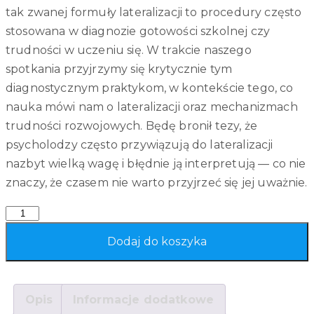
tak zwanej formuły lateralizacji to procedury często
stosowana w diagnozie gotowości szkolnej czy
trudności w uczeniu się. W trakcie naszego
spotkania przyjrzymy się krytycznie tym
diagnostycznym praktykom, w kontekście tego, co
nauka mówi nam o lateralizacji oraz mechanizmach
trudności rozwojowych. Będę bronił tezy, że
psycholodzy często przywiązują do lateralizacji
nazbyt wielką wagę i błędnie ją interpretują — co nie
znaczy, że czasem nie warto przyjrzeć się jej uważnie.
Quantity
Dodaj do koszyka
Opis
Informacje dodatkowe