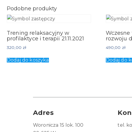
Podobne produkty
Trening relaksacyjny w
Wczesne
profilaktyce i terapii 21.11.2021
rozwoju d
320,00
zł
490,00
zł
Dodaj do koszyka
Dodaj do k
Adres
Kon
Woronicza 15 lok. 100
tel. 