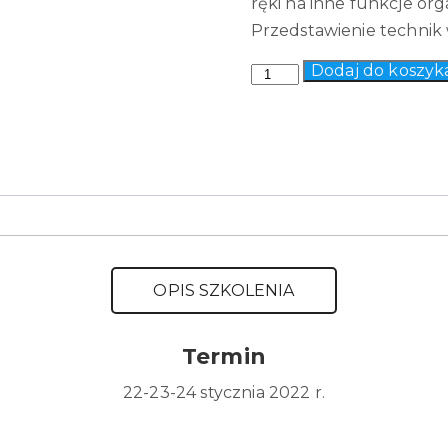
ręki na inne funkcje or
Przedstawienie technik w
Dodaj do koszyk
Quantity
OPIS SZKOLENIA
Termin
22-23-24 stycznia 2022 r.