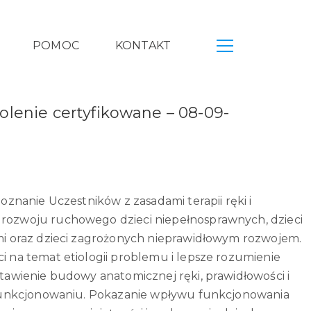
POMOC
KONTAKT
kolenie certyfikowane – 08-09-
oznanie Uczestników z zasadami terapii ręki i
ozwoju ruchowego dzieci niepełnosprawnych, dzieci
mi oraz dzieci zagrożonych nieprawidłowym rozwojem.
 na temat etiologii problemu i lepsze rozumienie
tawienie budowy anatomicznej ręki, prawidłowości i
 funkcjonowaniu. Pokazanie wpływu funkcjonowania