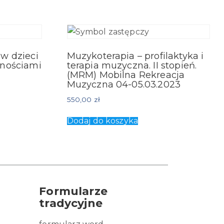
w dzieci
Muzykoterapia – profilaktyka i
dnościami
terapia muzyczna. II stopień.
(MRM) Mobilna Rekreacja
Muzyczna 04-05.03.2023
550,00
zł
Dodaj do koszyka
Formularze
tradycyjne