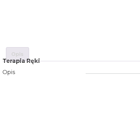
Opis
Terapia Ręki
Opis