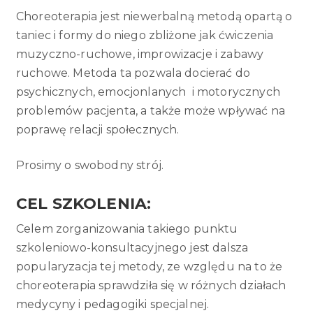
Choreoterapia jest niewerbalną metodą opartą o
taniec i formy do niego zbliżone jak ćwiczenia
muzyczno-ruchowe, improwizacje i zabawy
ruchowe. Metoda ta pozwala docierać do
psychicznych, emocjonlanych i motorycznych
problemów pacjenta, a także może wpływać na
poprawę relacji społecznych.
Prosimy o swobodny strój.
CEL SZKOLENIA
:
Celem zorganizowania takiego punktu
szkoleniowo-konsultacyjnego jest dalsza
popularyzacja tej metody, ze względu na to że
choreoterapia sprawdziła się w różnych działach
medycyny i pedagogiki specjalnej.