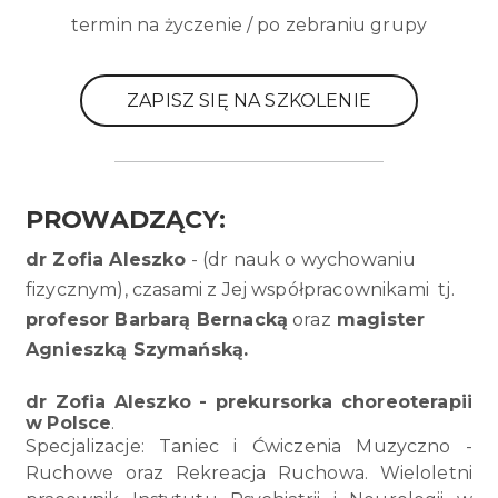
termin na życzenie / po zebraniu grupy
ZAPISZ SIĘ NA SZKOLENIE
PROWADZĄCY:
dr Zofia Aleszko
- (
dr nauk o wychowaniu
fizycznym), czasami z Jej współpracownikami
tj.
profesor Barbarą Bernacką
oraz
magister
Agnieszką Szymańską.
dr Zofia Aleszko - prekursorka choreoterapii
w
Polsce
.
Specjalizacje: Taniec i Ćwiczenia Muzyczno -
Ruchowe oraz Rekreacja Ruchowa. Wieloletni