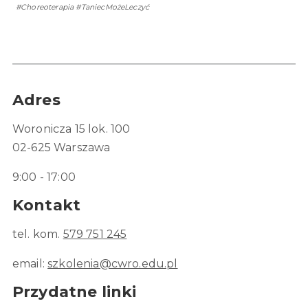
#Choreoterapia #TaniecMożeLeczyć
Adres
Woronicza 15 lok. 100
02-625 Warszawa
9:00 - 17:00
Kontakt
tel. kom.
579 751 245
email:
szkolenia@cwro.edu.pl
Przydatne linki