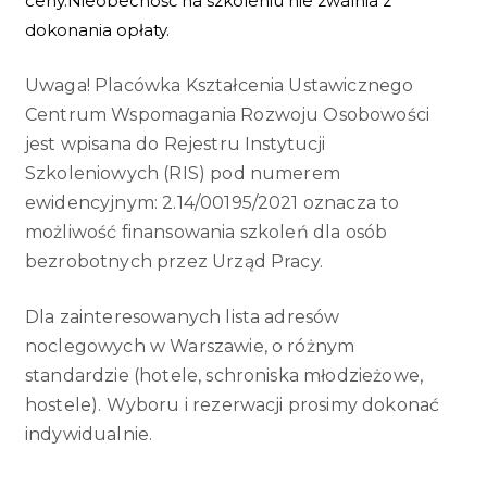
ceny.
Nieobecność na szkoleniu nie zwalnia z
dokonania opłaty.
Uwaga! Placówka Kształcenia Ustawicznego
Centrum Wspomagania Rozwoju Osobowości
jest wpisana do Rejestru Instytucji
Szkoleniowych (RIS) pod numerem
ewidencyjnym: 2.14/00195/2021 oznacza to
możliwość finansowania szkoleń dla osób
bezrobotnych przez Urząd Pracy.
Dla zainteresowanych lista adresów
noclegowych w Warszawie, o różnym
standardzie (hotele, schroniska młodzieżowe,
hostele). Wyboru i rezerwacji prosimy dokonać
indywidualnie.