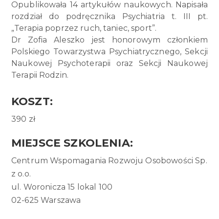
Opublikowała 14 artykułów naukowych. Napisała
rozdział do podręcznika Psychiatria t. III pt.
„Terapia poprzez ruch, taniec, sport”.
Dr Zofia Aleszko jest honorowym członkiem
Polskiego Towarzystwa Psychiatrycznego, Sekcji
Naukowej Psychoterapii oraz Sekcji Naukowej
Terapii Rodzin.
KOSZT:
390 zł
MIEJSCE SZKOLENIA:
Centrum Wspomagania Rozwoju Osobowości Sp.
z o.o.
ul. Woronicza 15 lokal 100
02-625 Warszawa