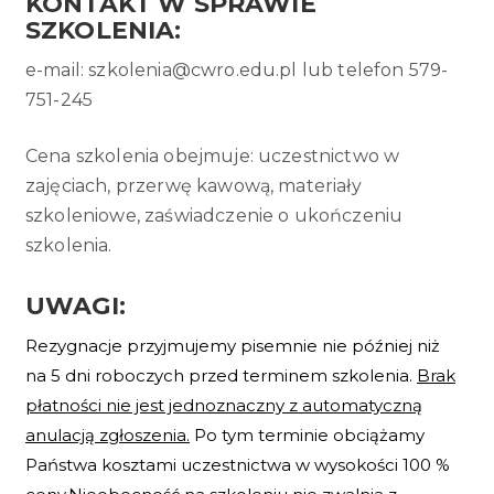
KONTAKT W SPRAWIE
SZKOLENIA
:
e-mail: szkolenia@cwro.edu.pl lub telefon 579-
751-245
Cena szkolenia obejmuje: uczestnictwo w
zajęciach, przerwę kawową, materiały
szkoleniowe, zaświadczenie o ukończeniu
szkolenia.
UWAGI
:
Rezygnacje przyjmujemy pisemnie nie później niż
na
5 dni roboczych
przed terminem szkolenia.
Brak
płatności nie jest jednoznaczny z automatyczną
anulacją zgłoszenia.
Po tym terminie obciążamy
Państwa kosztami uczestnictwa w wysokości 100 %