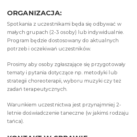
ORGANIZACJA:
Spotkania z uczestnikami będa się odbywać w
małych grupach (2-3 osoby) lub indywidualnie.
Program będzie dostosowany do aktualnych
potrzeb i oczekiwań uczestników.
Prosimy aby osoby zgłaszające się przygotowały
tematy i pytania dotyczące np. metodyki lub
strategii choreoterapii, wyboru muzyki czy też
zadań terapeutycznych.
Warunkiem uczestnictwa jest przynajmniej 2-
letnie doświadczenie taneczne (w jakimś rodzaju
tańca).