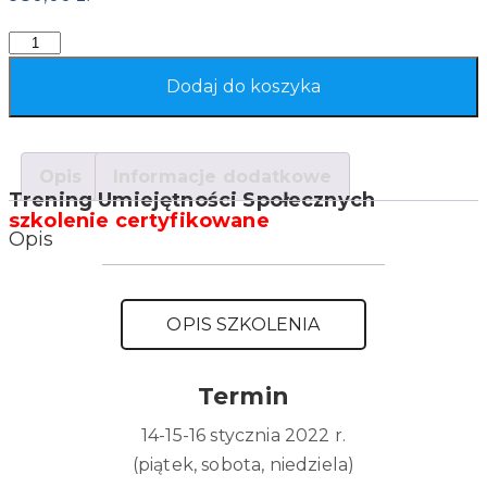
Quantity
Dodaj do koszyka
Opis
Informacje dodatkowe
Trening Umiejętności Społecznych
szkolenie certyfikowane
Opis
OPIS SZKOLENIA
Termin
14-15-16 stycznia 2022 r.
(piątek, sobota, niedziela)