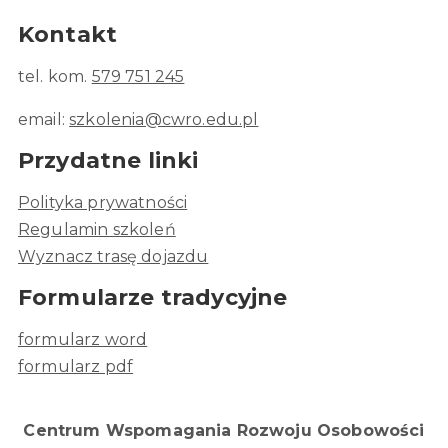
Kontakt
tel. kom.
579 751 245
email:
szkolenia@cwro.edu.pl
Przydatne linki
Polityka prywatności
Regulamin szkoleń
Wyznacz trasę dojazdu
Formularze tradycyjne
formularz word
formularz pdf
Centrum Wspomagania Rozwoju Osobowości