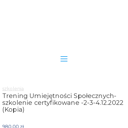
Category:
szkolenia
Trening Umiejętności Społecznych-
szkolenie certyfikowane -2-3-4.12.2022
(Kopia)
980,00
zł