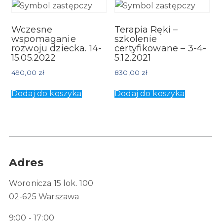
Wczesne
Terapia Ręki –
wspomaganie
szkolenie
rozwoju dziecka. 14-
certyfikowane – 3-4-
15.05.2022
5.12.2021
490,00
zł
830,00
zł
Dodaj do koszyka
Dodaj do koszyka
Adres
Woronicza 15 lok. 100
02-625 Warszawa
9:00 - 17:00