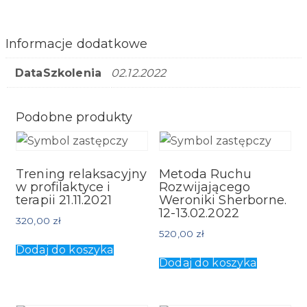
Informacje dodatkowe
DataSzkolenia
02.12.2022
Podobne produkty
Trening relaksacyjny
Metoda Ruchu
w profilaktyce i
Rozwijającego
terapii 21.11.2021
Weroniki Sherborne.
12-13.02.2022
320,00
zł
520,00
zł
Dodaj do koszyka
Dodaj do koszyka